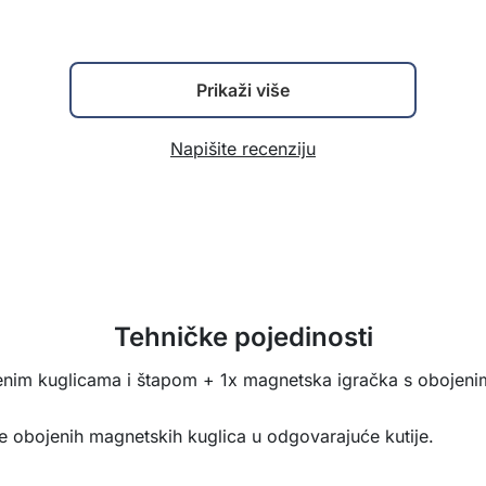
Prikaži više
Napišite recenziju
Tehničke pojedinosti
enim kuglicama i štapom + 1x magnetska igračka s obojen
anje obojenih magnetskih kuglica u odgovarajuće kutije.