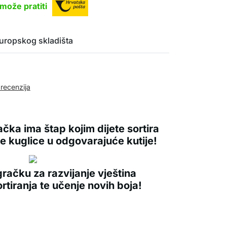
može pratiti
uropskog skladišta
 recenzija
čka ima štap kojim dijete sortira
 kuglice u odgovarajuće kutije!
igračku za razvijanje vještina
ortiranja te učenje novih boja!