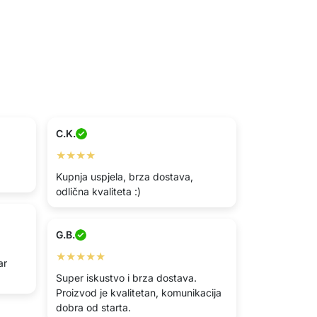
C.K.
★★★★
Kupnja uspjela, brza dostava,
odlična kvaliteta :)
G.B.
★★★★★
ar
Super iskustvo i brza dostava.
Proizvod je kvalitetan, komunikacija
dobra od starta.