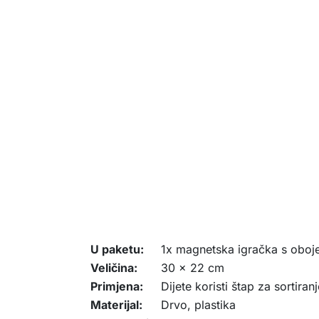
U paketu:
1x magnetska igračka s oboj
Veličina:
30 x 22 cm
Primjena:
Dijete koristi štap za sortir
Materijal:
Drvo, plastika