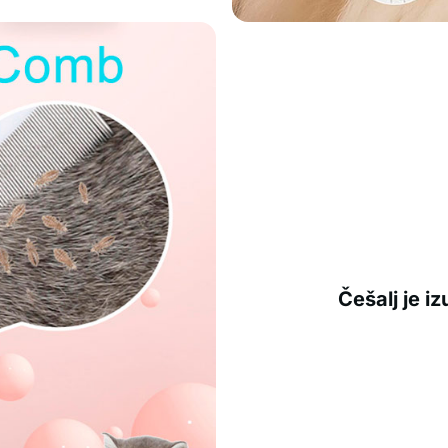
Češalj je i