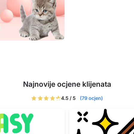
Najnovije ocjene klijenata
4.5 / 5
(79 ocjen)