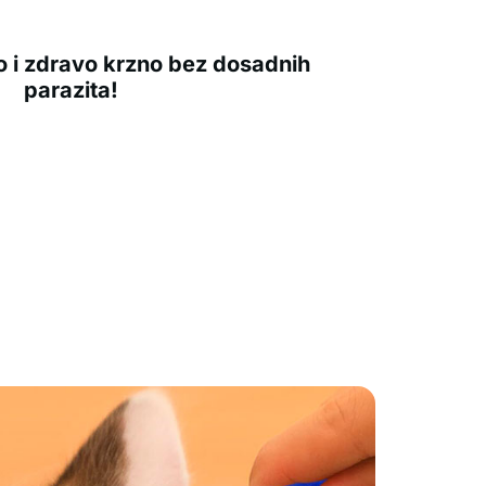
no i zdravo krzno bez dosadnih
parazita!