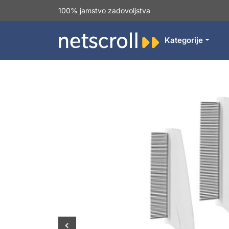
100% jamstvo zadovoljstva
Kategorije