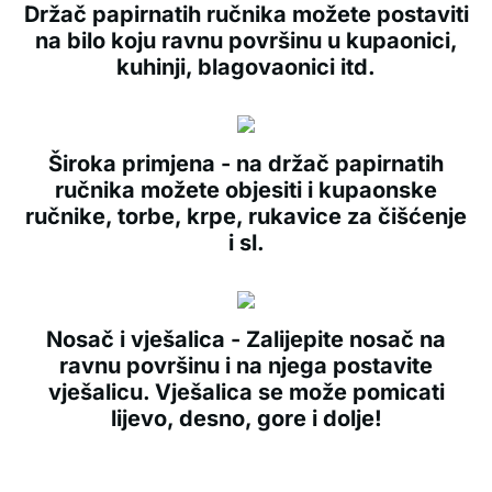
Držač papirnatih ručnika možete postaviti
na bilo koju ravnu površinu u kupaonici,
kuhinji, blagovaonici itd.
Široka primjena - na držač papirnatih
ručnika možete objesiti i kupaonske
ručnike, torbe, krpe, rukavice za čišćenje
i sl.
Nosač i vješalica - Zalijepite nosač na
ravnu površinu i na njega postavite
vješalicu. Vješalica se može pomicati
lijevo, desno, gore i dolje!