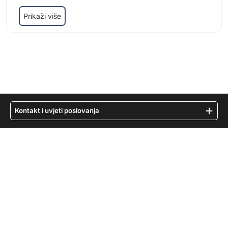
Prikaži više
Kontakt i uvjeti poslovanja