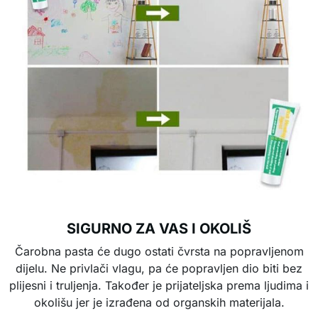
SIGURNO ZA VAS I OKOLIŠ
Čarobna pasta će dugo ostati čvrsta na popravljenom
dijelu. Ne privlači vlagu, pa će popravljen dio biti bez
plijesni i truljenja. Također je prijateljska prema ljudima i
okolišu jer je izrađena od organskih materijala.