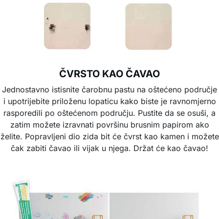
ČVRSTO KAO ČAVAO
Jednostavno istisnite čarobnu pastu na oštećeno područje
i upotrijebite priloženu lopaticu kako biste je ravnomjerno
rasporedili po oštećenom području. Pustite da se osuši, a
zatim možete izravnati površinu brusnim papirom ako
želite. Popravljeni dio zida bit će čvrst kao kamen i možete
čak zabiti čavao ili vijak u njega. Držat će kao čavao!