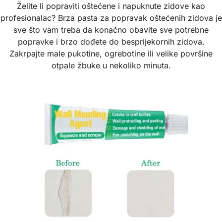
Želite li popraviti oštećene i napuknute zidove kao
profesionalac? Brza pasta za popravak oštećenih zidova je
sve što vam treba da konačno obavite sve potrebne
popravke i brzo dođete do besprijekornih zidova.
Zakrpajte male pukotine, ogrebotine ili velike površine
otpale žbuke u nekoliko minuta.