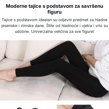
Moderne tajice s podstavom za savršenu
figuru
Tajice s podstavom idealan su odjevni predmet za hladne
jesenske i zimske dane. Štite od hladnoće i vjetra i vrlo su
udobne. Univerzalna veličina za sve figure!