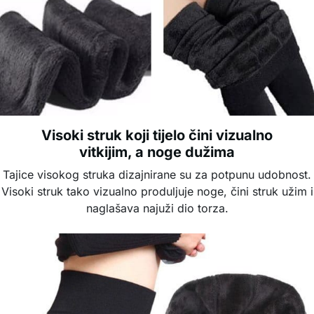
Visoki struk koji tijelo čini vizualno
vitkijim, a noge dužima
Tajice visokog struka dizajnirane su za potpunu udobnost.
Visoki struk tako vizualno produljuje noge, čini struk užim i
naglašava najuži dio torza.