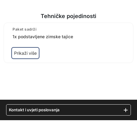
Tehničke pojedinosti
Paket sadrži
1x podstavljene zimske tajice
Prikaži više
Kontakt i uvjeti poslovanja