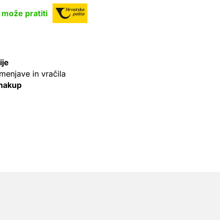
 može pratiti
ije
menjave in vračila
 nakup