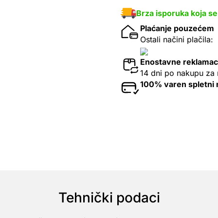
Brza isporuka koja se
Plaćanje pouzećem
Ostali načini plačila:
Enostavne reklamac
14 dni po nakupu za 
100% varen spletni
Tehnički podaci