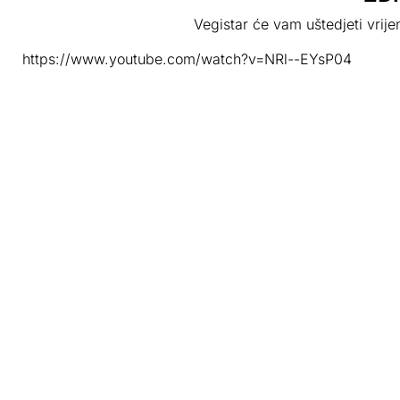
Vegistar će vam uštedjeti vri
https://www.youtube.com/watch?v=NRl--EYsP04