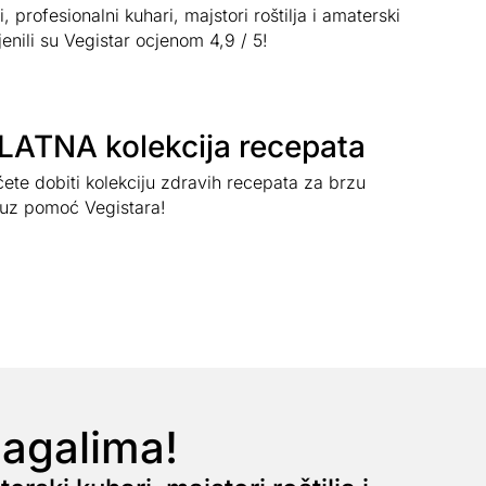
, profesionalni kuhari, majstori roštilja i amaterski
jenili su Vegistar ocjenom 4,9 / 5!
ATNA kolekcija recepata
ete dobiti kolekciju zdravih recepata za brzu
uz pomoć Vegistara!
magalima!