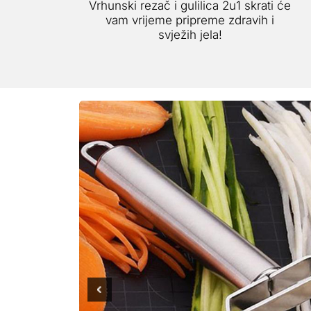
Vrhunski rezač i gulilica 2u1 skrati će
vam vrijeme pripreme zdravih i
svježih jela!