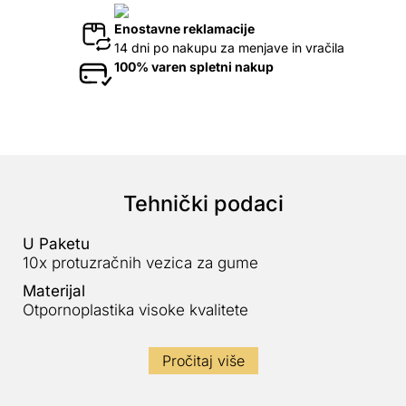
Enostavne reklamacije
14 dni po nakupu za menjave in vračila
100% varen spletni nakup
Tehnički podaci
U Paketu
10x protuzračnih vezica za gume
Materijal
Otpornoplastika visoke kvalitete
Pročitaj više