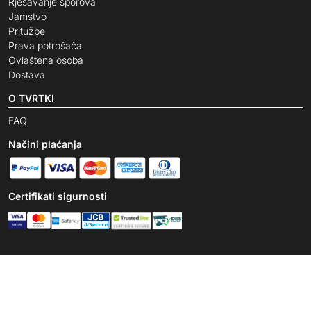
Rješavanje sporova
Jamstvo
Pritužbe
Prava potrošača
Ovlaštena osoba
Dostava
O TVRTKI
FAQ
Načini plaćanja
Certifikati sigurnosti