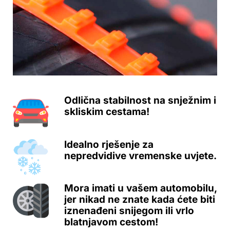
Odlična stabilnost na snježnim i
skliskim cestama!
Idealno rješenje za
nepredvidive vremenske uvjete.
Mora imati u vašem automobilu,
jer nikad ne znate kada ćete biti
iznenađeni snijegom ili vrlo
blatnjavom cestom!