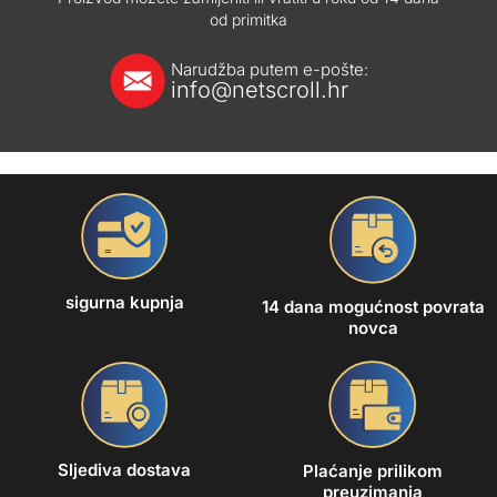
od primitka
Narudžba putem e-pošte:
info@netscroll.hr
sigurna kupnja
14 dana mogućnost povrata
novca
Sljediva dostava
Plaćanje prilikom
preuzimanja