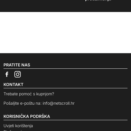
PRATITE NAS
KONTAKT
Trebate pomoć s kupnjom?
Pošaljite e-poštu na:
info@netscroll.hr
KORISNIČKA PODRŠKA
Uvjeti korištenja