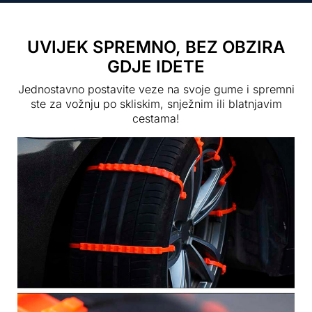
UVIJEK SPREMNO, BEZ OBZIRA
GDJE IDETE
Jednostavno postavite veze na svoje gume i spremni
ste za vožnju po skliskim, snježnim ili blatnjavim
cestama!