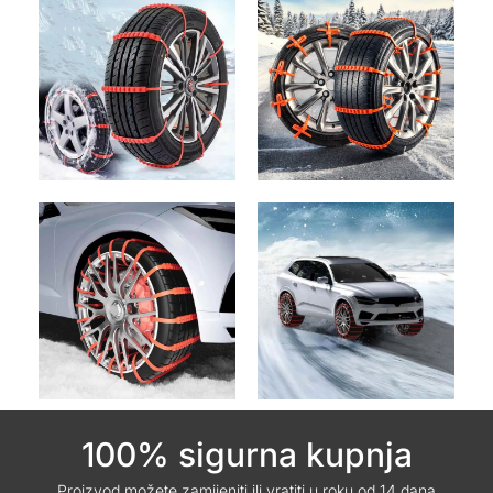
100% sigurna kupnja
Proizvod možete zamijeniti ili vratiti u roku od 14 dana