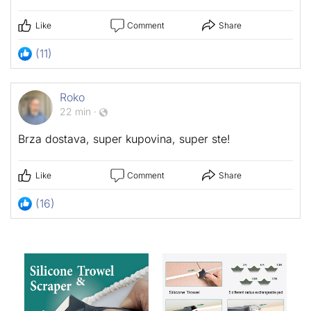
Like
Comment
Share
(11)
Roko
22 min
·
Brza dostava, super kupovina, super ste!
Like
Comment
Share
(16)