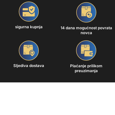
sigurna kupnja
14 dana mogućnost povrata
novca
Sljediva dostava
Plaćanje prilikom
preuzimanja