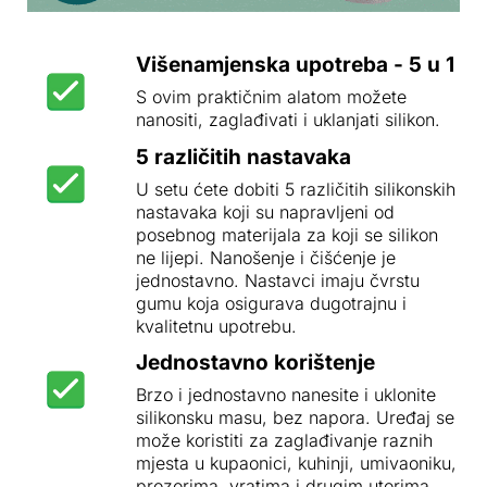
Višenamjenska upotreba - 5 u 1
S ovim praktičnim alatom možete
nanositi, zaglađivati i uklanjati silikon.
5 različitih nastavaka
U setu ćete dobiti 5 različitih silikonskih
nastavaka koji su napravljeni od
posebnog materijala za koji se silikon
ne lijepi. Nanošenje i čišćenje je
jednostavno. Nastavci imaju čvrstu
gumu koja osigurava dugotrajnu i
kvalitetnu upotrebu.
Jednostavno korištenje
Brzo i jednostavno nanesite i uklonite
silikonsku masu, bez napora. Uređaj se
može koristiti za zaglađivanje raznih
mjesta u kupaonici, kuhinji, umivaoniku,
prozorima, vratima i drugim utorima