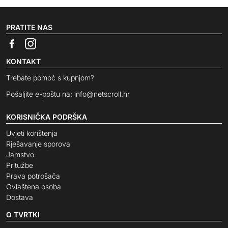
PRATITE NAS
KONTAKT
Trebate pomoć s kupnjom?
Pošaljite e-poštu na:
info@netscroll.hr
KORISNIČKA PODRŠKA
Uvjeti korištenja
Rješavanje sporova
Jamstvo
Pritužbe
Prava potrošača
Ovlaštena osoba
Dostava
O TVRTKI