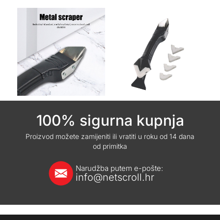
100% sigurna kupnja
Proizvod možete zamijeniti ili vratiti u roku od 14 dana
od primitka
Narudžba putem e-pošte:
info@netscroll.hr