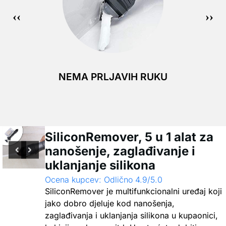
NEMA PRLJAVIH RUKU
SiliconRemover, 5 u 1 alat za
nanošenje, zaglađivanje i
uklanjanje silikona
Ocena kupcev: Odlično 4.9/5.0
SiliconRemover je multifunkcionalni uređaj koji
jako dobro djeluje kod nanošenja,
zaglađivanja i uklanjanja silikona u kupaonici,