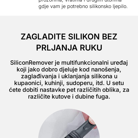
gdje vam je potrebno silikonsko ljepilo.
ZAGLADITE SILIKON BEZ
PRLJANJA RUKU
SiliconRemover je multifunkcionalni uređaj
koji jako dobro djeluje kod nanošenja,
zaglađivanja i uklanjanja silikona u
kupaonici, kuhinji, sudoperu, itd. U setu
ćete dobiti nastavke pet različitih oblika, za
različite kutove i dubine fuga.