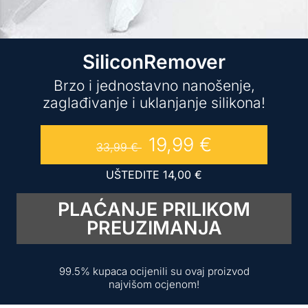
SiliconRemover
Brzo i jednostavno nanošenje,
zaglađivanje i uklanjanje silikona!
19,99
€
33,99
€
UŠTEDITE
14,00
€
PLAĆANJE PRILIKOM
PREUZIMANJA
99.5% kupaca ocijenili su ovaj proizvod
najvišom ocjenom!