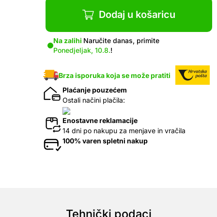
Dodaj u košaricu
Na zalihi
Naručite danas, primite
Ponedjeljak, 10.8.
!
Brza isporuka koja se može pratiti
Plaćanje pouzećem
Ostali načini plačila:
Enostavne reklamacije
14 dni po nakupu za menjave in vračila
100% varen spletni nakup
Tehnički podaci