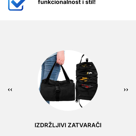
funkcionalnost i stil!
IZDRŽLJIVI ZATVARAČI