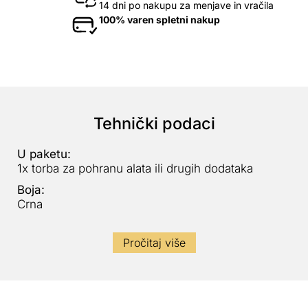
14 dni po nakupu za menjave in vračila
100% varen spletni nakup
Tehnički podaci
U paketu:
1x torba za pohranu alata ili drugih dodataka
Boja:
Crna
Pročitaj više