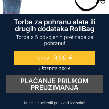
Torba za pohranu alata ili
drugih dodataka RollBag
Torba s 5 odvojenih pretinaca za
pohranu!
9,99
€
16,99
€
UŠTEDITE
7,00
€
PLAĆANJE PRILIKOM
PREUZIMANJA
Kupci su ocijenili proizvod izvrsnim!