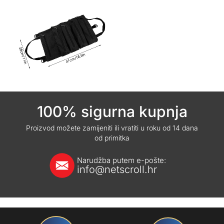
100% sigurna kupnja
Proizvod možete zamijeniti ili vratiti u roku od 14 dana
od primitka
Narudžba putem e-pošte:
info@netscroll.hr