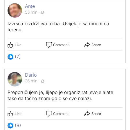
Ante
53 min
·
Izvrsna i izdržljiva torba. Uvijek je sa mnom na
terenu.
Like
Comment
Share
(7)
Dario
36 min
·
Preporučujem je, lijepo je organizirati svoje alate
tako da točno znam gdje se sve nalazi.
Like
Comment
Share
(9)