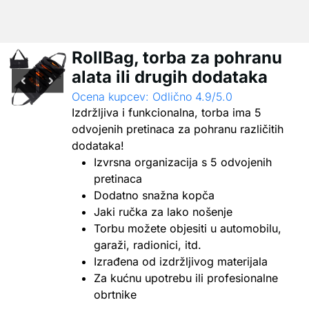
RollBag, torba za pohranu
alata ili drugih dodataka
Ocena kupcev: Odlično 4.9/5.0
Izdržljiva i funkcionalna, torba ima 5
odvojenih pretinaca za pohranu različitih
dodataka!
Izvrsna organizacija s 5 odvojenih
pretinaca
Dodatno snažna kopča
Jaki ručka za lako nošenje
Torbu možete objesiti u automobilu,
garaži, radionici, itd.
Izrađena od izdržljivog materijala
Za kućnu upotrebu ili profesionalne
obrtnike