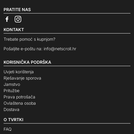
PRATITE NAS
KONTAKT
Trebate pomoć s kupnjom?
Pošaljite e-poštu na:
info@netscroll.hr
KORISNIČKA PODRŠKA
Uvjeti korištenja
Rješavanje sporova
Jamstvo
Pritužbe
Prava potrošača
Ovlaštena osoba
Dostava
O TVRTKI
FAQ