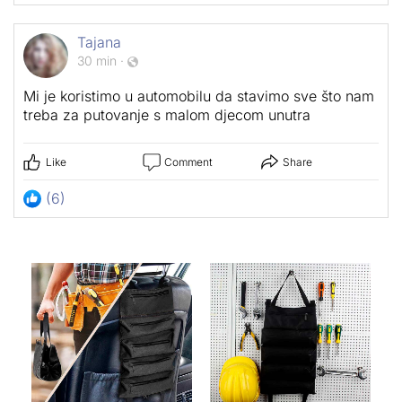
Tajana
30 min
·
Mi je koristimo u automobilu da stavimo sve što nam
treba za putovanje s malom djecom unutra
Like
Comment
Share
(6)