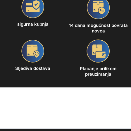
sigurna kupnja
14 dana mogućnost povrata
novca
Sljediva dostava
Plaćanje prilikom
preuzimanja