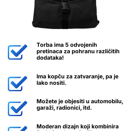
Torba ima 5 odvojenih
pretinaca za pohranu različitih
dodataka!
Ima kopču za zatvaranje, pa je
lako nositi.
Možete je objesiti u automobilu,
garaži, radionici, itd.
Moderan dizajn koji kombinira