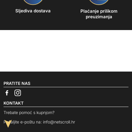
Sljediva dostava
Plaćanje prilikom
preuzimanja
PRATITE NAS
KONTAKT
Trebate pomoć s kupnjom?
Pošaljite e-poštu na:
info@netscroll.hr