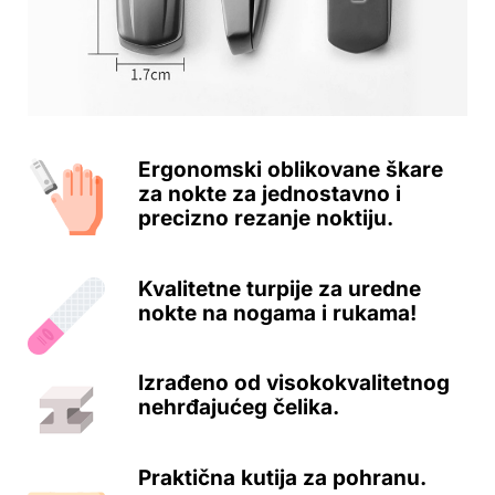
Ergonomski oblikovane škare
za nokte za jednostavno i
precizno rezanje noktiju.
Kvalitetne turpije za uredne
nokte na nogama i rukama!
Izrađeno od visokokvalitetnog
nehrđajućeg čelika.
Praktična kutija za pohranu.