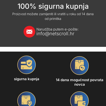
100% sigurna kupnja
Proizvod možete zamijeniti ili vratiti u roku od 14 dana
od primitka
Narudžba putem e-pošte:
info@netscroll.hr
sigurna kupnja
14 dana mogućnost povrata
novca