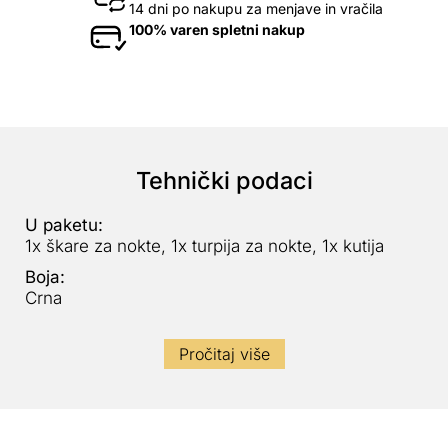
14 dni po nakupu za menjave in vračila
100% varen spletni nakup
Tehnički podaci
U paketu:
1x škare za nokte, 1x turpija za nokte, 1x kutija
Boja:
Crna
Pročitaj više