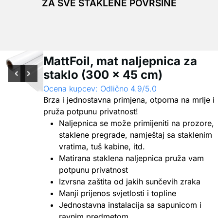
ZA SVE STAKLENE POVRŠINE
MattFoil, mat naljepnica za
staklo (300 x 45 cm)
Ocena kupcev: Odlično 4.9/5.0
Brza i jednostavna primjena, otporna na mrlje i
pruža potpunu privatnost!
Naljepnica se može primijeniti na prozore,
staklene pregrade, namještaj sa staklenim
vratima, tuš kabine, itd.
Matirana staklena naljepnica pruža vam
potpunu privatnost
Izvrsna zaštita od jakih sunčevih zraka
Manji prijenos svjetlosti i topline
Jednostavna instalacija sa sapunicom i
ravnim predmetom