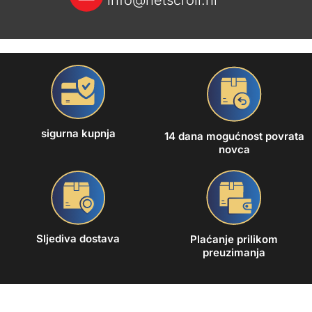
info@netscroll.hr
sigurna kupnja
14 dana mogućnost povrata
novca
Sljediva dostava
Plaćanje prilikom
preuzimanja