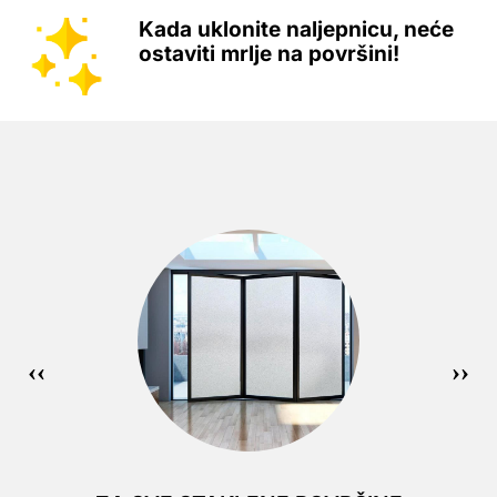
Kada uklonite naljepnicu, neće
ostaviti mrlje na površini!