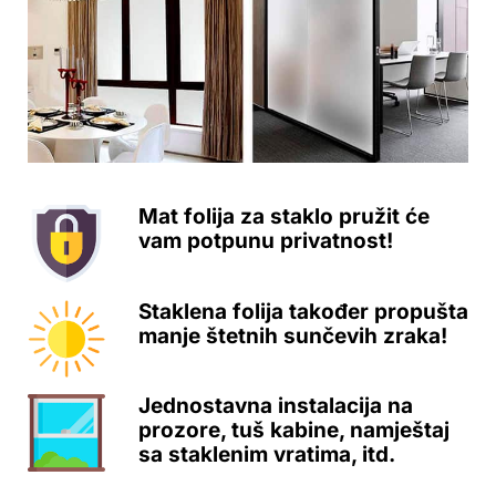
Mat folija za staklo pružit će
vam potpunu privatnost!
Staklena folija također propušta
manje štetnih sunčevih zraka!
Jednostavna instalacija na
prozore, tuš kabine, namještaj
sa staklenim vratima, itd.