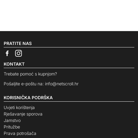
PRATITE NAS
KONTAKT
Trebate pomoć s kupnjom?
Pošaljite e-poštu na:
info@netscroll.hr
KORISNIČKA PODRŠKA
Uvjeti korištenja
Rješavanje sporova
Jamstvo
Pritužbe
Prava potrošača