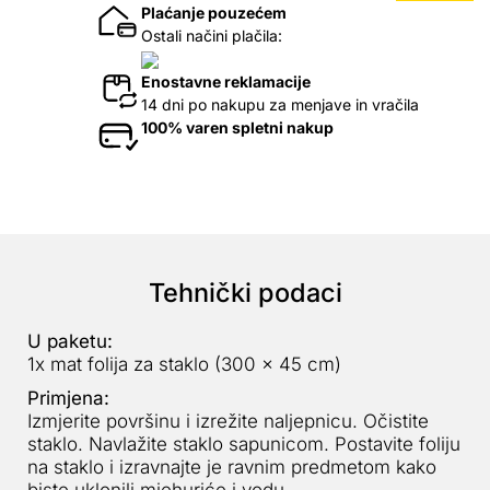
Plaćanje pouzećem
Ostali načini plačila:
Enostavne reklamacije
14 dni po nakupu za menjave in vračila
100% varen spletni nakup
Tehnički podaci
U paketu:
1x mat folija za staklo (300 x 45 cm)
Primjena:
Izmjerite površinu i izrežite naljepnicu. Očistite
staklo. Navlažite staklo sapunicom. Postavite foliju
na staklo i izravnajte je ravnim predmetom kako