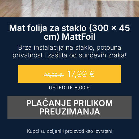
Mat folija za staklo (300 x 45
cm) MattFoil
Brza instalacija na staklo, potpuna
privatnost i zaštita od sunčevih zraka!
17,99
€
25,99
€
UŠTEDITE
8,00
€
PLAĆANJE PRILIKOM
PREUZIMANJA
Kupci su ocijenili proizvod kao Izvrstan!