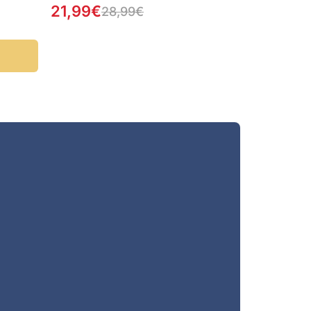
21,99
€
28,99
€