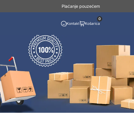
Plaćanje pouzećem
0
Kontakt
Košarica