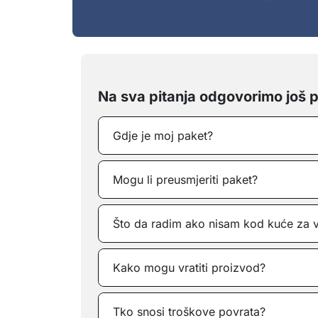
Na sva pitanja odgovorimo još p
Gdje je moj paket?
Mogu li preusmjeriti paket?
Što da radim ako nisam kod kuće za 
Kako mogu vratiti proizvod?
Tko snosi troškove povrata?