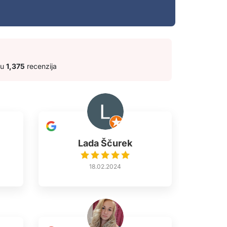
ju
1,375
recenzija
Lada Ščurek
18.02.2024