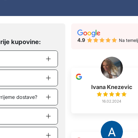
4.9
Na temel
rije kupovine:
Ivana Knezevic
vrijeme dostave?
16.02.2024