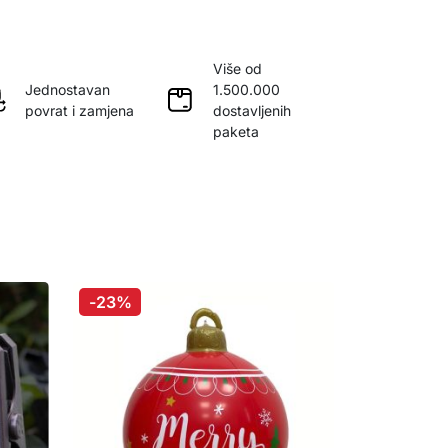
Više od
Jednostavan
1.500.000
povrat i zamjena
dostavljenih
paketa
-23%