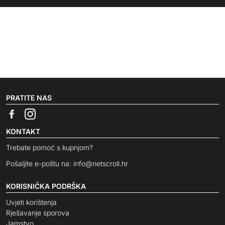
PRATITE NAS
KONTAKT
Trebate pomoć s kupnjom?
Pošaljite e-poštu na:
info@netscroll.hr
KORISNIČKA PODRŠKA
Uvjeti korištenja
Rješavanje sporova
Jamstvo