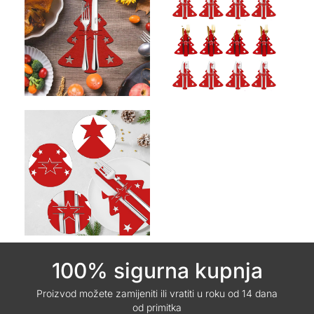
100% sigurna kupnja
Proizvod možete zamijeniti ili vratiti u roku od 14 dana
od primitka