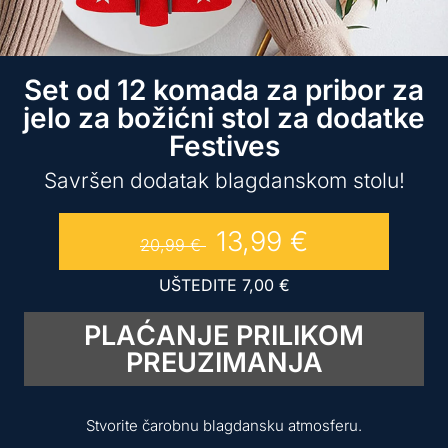
Set od 12 komada za pribor za
jelo za božićni stol za dodatke
Festives
Savršen dodatak blagdanskom stolu!
13,99
€
20,99
€
UŠTEDITE
7,00
€
PLAĆANJE PRILIKOM
PREUZIMANJA
Stvorite čarobnu blagdansku atmosferu.