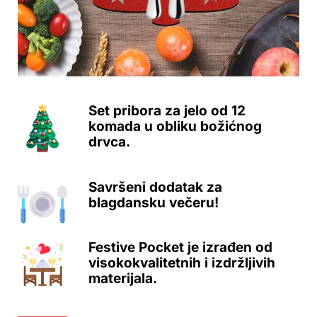
Set pribora za jelo od 12
komada u obliku božićnog
drvca.
Savršeni dodatak za
blagdansku večeru!
Festive Pocket je izrađen od
visokokvalitetnih i izdržljivih
materijala.