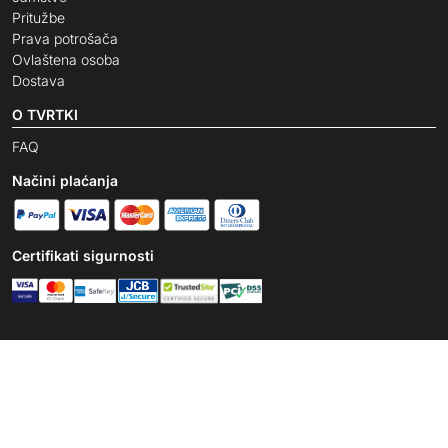
Pritužbe
Prava potrošača
Ovlaštena osoba
Dostava
O TVRTKI
FAQ
Načini plaćanja
Certifikati sigurnosti