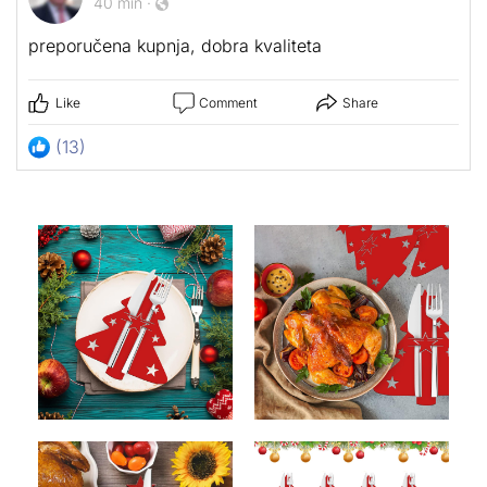
40 min
·
preporučena kupnja, dobra kvaliteta
Like
Comment
Share
(13)