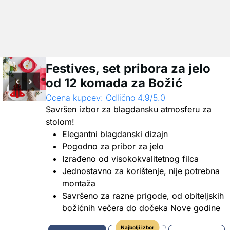
Festives, set pribora za jelo
od 12 komada za Božić
Ocena kupcev: Odlično 4.9/5.0
Savršen izbor za blagdansku atmosferu za
stolom!
Elegantni blagdanski dizajn
Pogodno za pribor za jelo
Izrađeno od visokokvalitetnog filca
Jednostavno za korištenje, nije potrebna
montaža
Savršeno za razne prigode, od obiteljskih
božićnih večera do dočeka Nove godine
Najbolji izbor