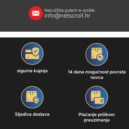
Narudžba putem e-pošte:
info@netscroll.hr
sigurna kupnja
14 dana mogućnost povrata
novca
Sljediva dostava
Plaćanje prilikom
preuzimanja