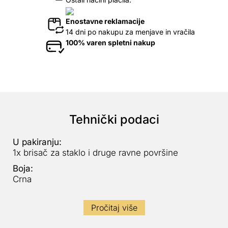
Enostavne reklamacije
14 dni po nakupu za menjave in vračila
100% varen spletni nakup
Tehnički podaci
U pakiranju:
1x brisač za staklo i druge ravne površine
Boja:
Crna
Pročitaj više