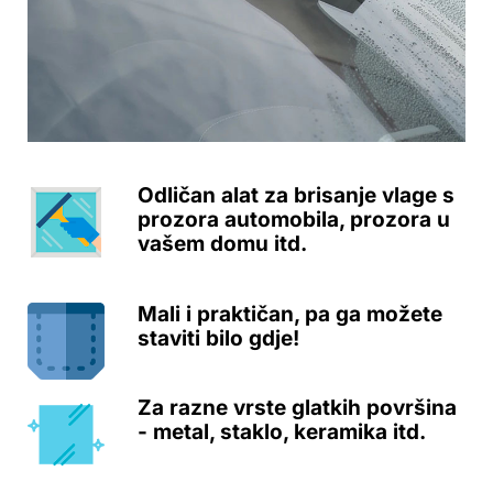
Odličan alat za brisanje vlage s
prozora automobila, prozora u
vašem domu itd.
Mali i praktičan, pa ga možete
staviti bilo gdje!
Za razne vrste glatkih površina
- metal, staklo, keramika itd.