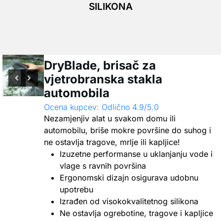
SILIKONA
DryBlade, brisač za
vjetrobranska stakla
automobila
Ocena kupcev: Odlično 4.9/5.0
Nezamjenjiv alat u svakom domu ili
automobilu, briše mokre površine do suhog i
ne ostavlja tragove, mrlje ili kapljice!
Izuzetne performanse u uklanjanju vode i
vlage s ravnih površina
Ergonomski dizajn osigurava udobnu
upotrebu
Izrađen od visokokvalitetnog silikona
Ne ostavlja ogrebotine, tragove i kapljice