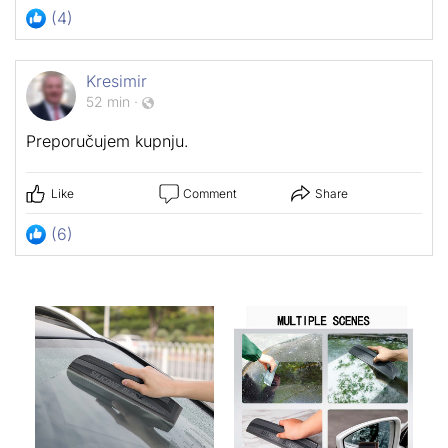
(4)
Kresimir
52 min
·
Preporučujem kupnju.
Like
Comment
Share
(6)