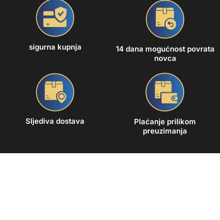
sigurna kupnja
14 dana mogućnost povrata
novca
Sljediva dostava
Plaćanje prilikom
preuzimanja