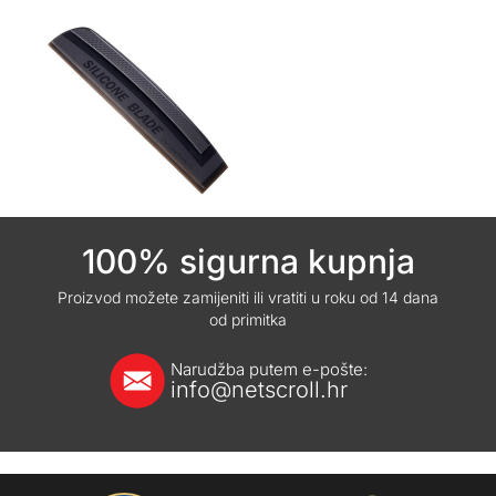
100% sigurna kupnja
Proizvod možete zamijeniti ili vratiti u roku od 14 dana
od primitka
Narudžba putem e-pošte:
info@netscroll.hr