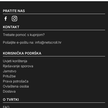
PRATITE NAS
KONTAKT
Trebate pomoć s kupnjom?
Pošaljite e-poštu na:
info@netscroll.hr
KORISNIČKA PODRŠKA
Uvjeti korištenja
Rješavanje sporova
Jamstvo
Pritužbe
Prava potrošača
Ovlaštena osoba
Dostava
O TVRTKI
FAQ