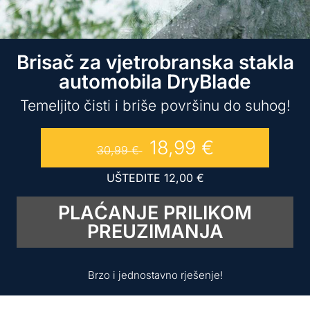
Brisač za vjetrobranska stakla
automobila DryBlade
Temeljito čisti i briše površinu do suhog!
18,99
€
30,99
€
UŠTEDITE
12,00
€
PLAĆANJE PRILIKOM
PREUZIMANJA
Brzo i jednostavno rješenje!