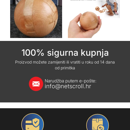
100% sigurna kupnja
Proizvod možete zamijeniti ili vratiti u roku od 14 dana
od primitka
Narudžba putem e-pošte:
info@netscroll.hr