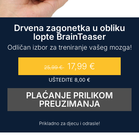
Drvena zagonetka u obliku
lopte BrainTeaser
Odličan izbor za treniranje vašeg mozga!
17,99
€
25,99
€
UŠTEDITE
8,00
€
PLAĆANJE PRILIKOM
PREUZIMANJA
Prikladno za djecu i odrasle!