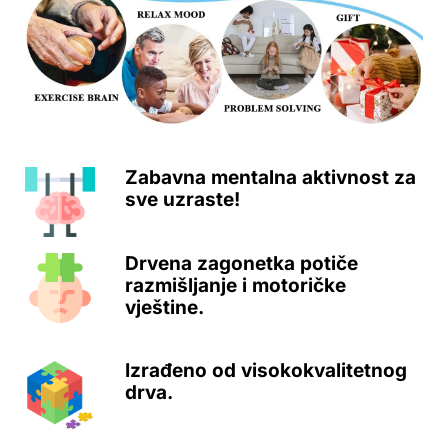
Zabavna mentalna aktivnost za
sve uzraste!
Drvena zagonetka potiče
razmišljanje i motoričke
vještine.
Izrađeno od visokokvalitetnog
drva.