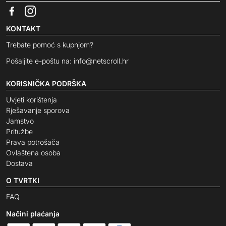
KONTAKT
Trebate pomoć s kupnjom?
Pošaljite e-poštu na:
info@netscroll.hr
KORISNIČKA PODRŠKA
Uvjeti korištenja
Rješavanje sporova
Jamstvo
Pritužbe
Prava potrošača
Ovlaštena osoba
Dostava
O TVRTKI
FAQ
Načini plaćanja