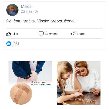
Milica
22 min
·
Odlična igračka. Visoko preporučeno.
Like
Comment
Share
(16)