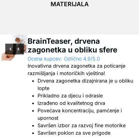
MATERIJALA
BrainTeaser, drvena
zagonetka u obliku sfere
Ocena kupcev: Odlično 4.9/5.0
Inovativna drvena zagonetka za poticanje
razmišljanja i motoričkih vještina!
Drvena zagonetka dizajnirana je u obliku
lopte
Prikladno za djecu i odrasle
Izrađeno od kvalitetnog drva
Povećava koncentraciju, pamćenje i
upornost
Savršen izbor za razvoj fine motorike
Savršen poklon za sve prigode