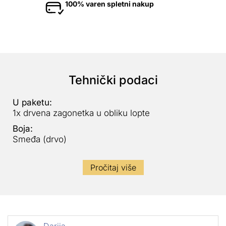
100% varen spletni nakup
Tehnički podaci
U paketu:
1x drvena zagonetka u obliku lopte
Boja:
Smeđa (drvo)
Pročitaj više