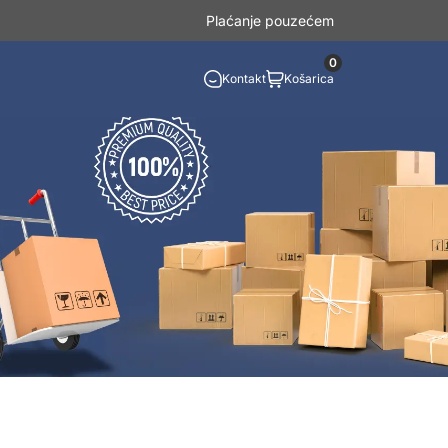
Plaćanje pouzećem
0
Kontakt
Košarica