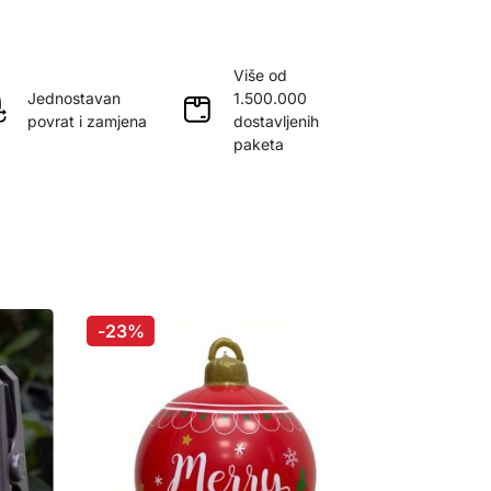
Više od
Jednostavan
1.500.000
povrat i zamjena
dostavljenih
paketa
-23%