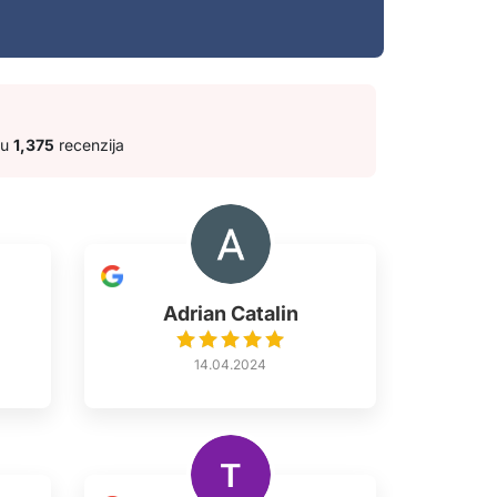
ju
1,375
recenzija
Adrian Catalin
14.04.2024