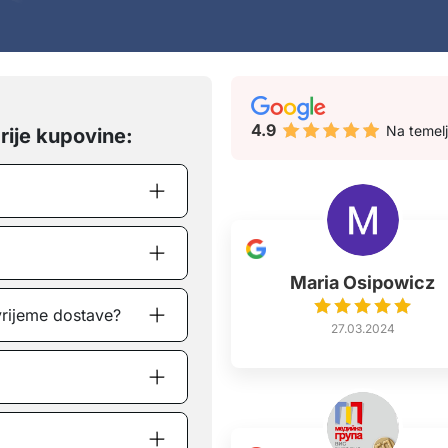
4.9
Na temel
rije kupovine:
Maria Osipowicz
vrijeme dostave?
27.03.2024