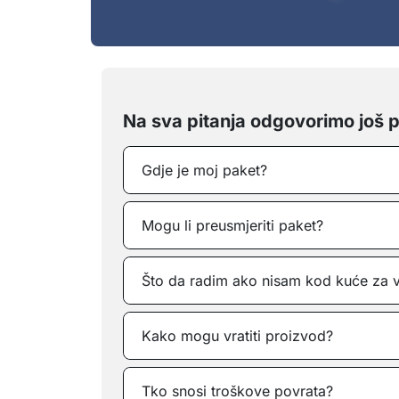
Na sva pitanja odgovorimo još p
Gdje je moj paket?
Mogu li preusmjeriti paket?
Što da radim ako nisam kod kuće za 
Kako mogu vratiti proizvod?
Tko snosi troškove povrata?