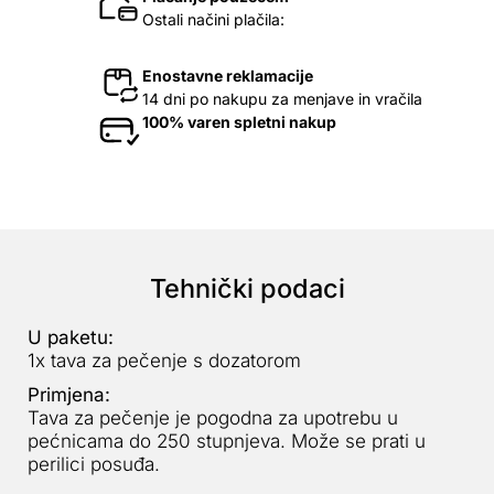
Ostali načini plačila:
Enostavne reklamacije
14 dni po nakupu za menjave in vračila
100% varen spletni nakup
Tehnički podaci
U paketu:
1x tava za pečenje s dozatorom
Primjena:
Tava za pečenje je pogodna za upotrebu u
pećnicama do 250 stupnjeva. Može se prati u
perilici posuđa.