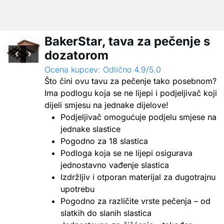
BakerStar, tava za pečenje s
dozatorom
Ocena kupcev: Odlično 4.9/5.0
Što čini ovu tavu za pečenje tako posebnom?
Ima podlogu koja se ne lijepi i podjeljivač koji
dijeli smjesu na jednake dijelove!
Podjeljivač omogućuje podjelu smjese na
jednake slastice
Pogodno za 18 slastica
Podloga koja se ne lijepi osigurava
jednostavno vađenje slastica
Izdržljiv i otporan materijal za dugotrajnu
upotrebu
Pogodno za različite vrste pečenja – od
slatkih do slanih slastica