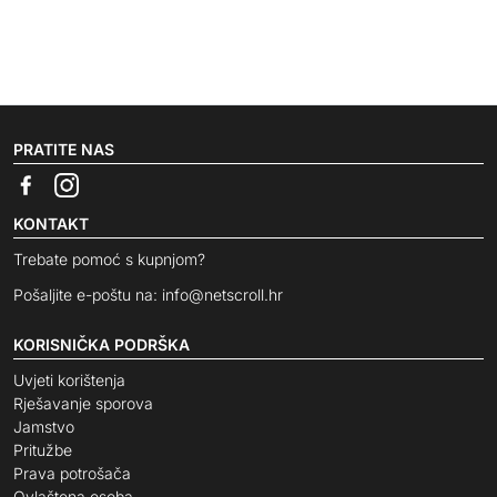
PRATITE NAS
KONTAKT
Trebate pomoć s kupnjom?
Pošaljite e-poštu na:
info@netscroll.hr
KORISNIČKA PODRŠKA
Uvjeti korištenja
Rješavanje sporova
Jamstvo
Pritužbe
Prava potrošača
Ovlaštena osoba