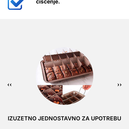
čišćenje.
IZUZETNO JEDNOSTAVNO ZA UPOTREBU