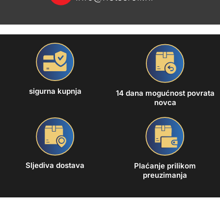
sigurna kupnja
14 dana mogućnost povrata
novca
Sljediva dostava
Plaćanje prilikom
preuzimanja