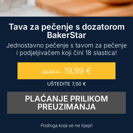
Tava za pečenje s dozatorom
BakerStar
Jednostavno pečenje s tavom za pečenje
i podjeljivačem koji čini 18 slastica!
19,99
€
26,99
€
UŠTEDITE
7,00
€
PLAĆANJE PRILIKOM
PREUZIMANJA
Podloga koja se ne lijepi!