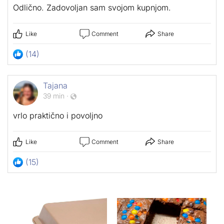
Odlično. Zadovoljan sam svojom kupnjom.
Like
Comment
Share
(14)
Tajana
39 min
·
vrlo praktično i povoljno
Like
Comment
Share
(15)