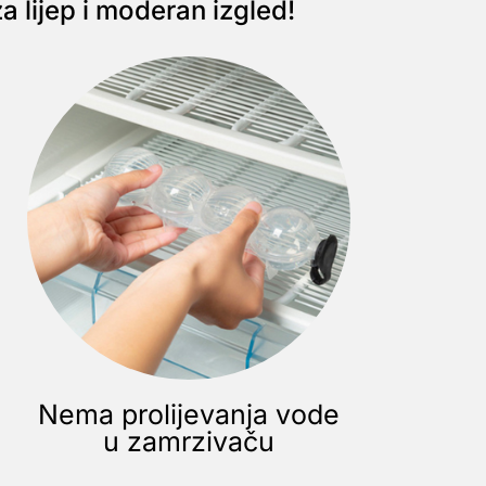
a lijep i moderan izgled!
Nema prolijevanja vode
u zamrzivaču