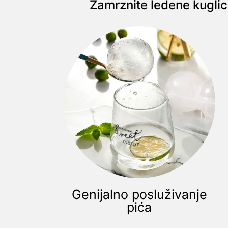
Zamrznite ledene kuglice
Genijalno posluživanje
pića