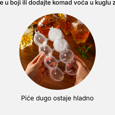
 u boji ili dodajte komad voća u kuglu z
Piće dugo ostaje hladno