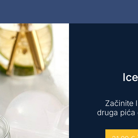
Ice
Začinite 
druga pića