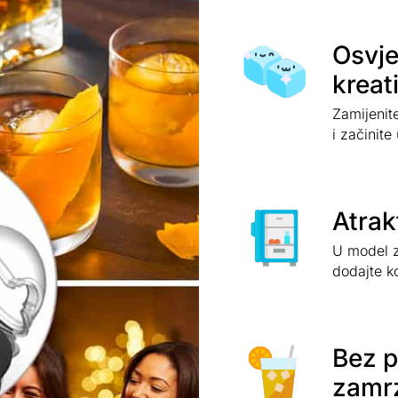
Osvje
kreat
Zamijenit
i začinite
Atrak
U model za
dodajte 
Bez p
zamr