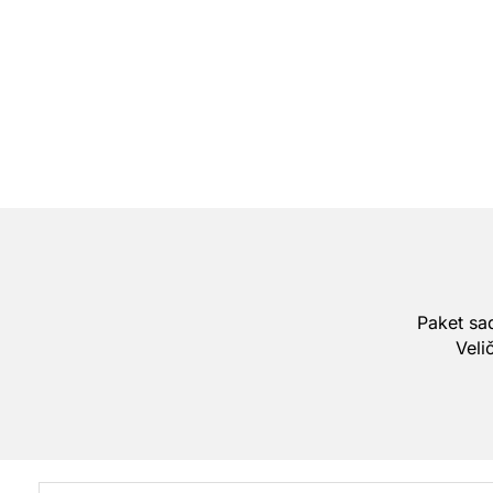
Paket sad
Veli