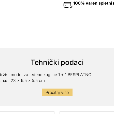
100% varen spletni
Tehnički podaci
rži:
model za ledene kuglice 1 + 1 BESPLATNO
čina:
23 x 6.5 x 5.5 cm
Pročitaj više