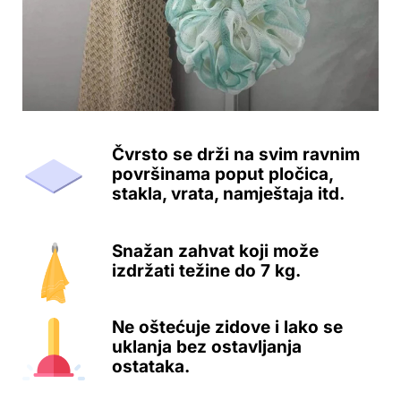
Čvrsto se drži na svim ravnim
površinama poput pločica,
stakla, vrata, namještaja itd.
Snažan zahvat koji može
izdržati težine do 7 kg.
Ne oštećuje zidove i lako se
uklanja bez ostavljanja
ostataka.