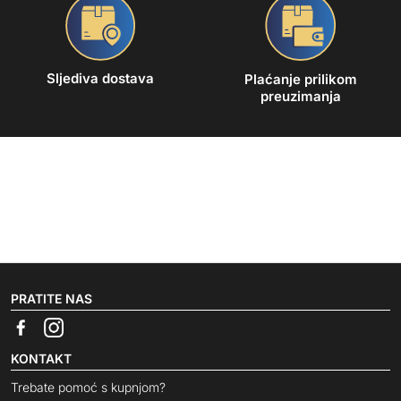
Sljediva dostava
Plaćanje prilikom
preuzimanja
PRATITE NAS
KONTAKT
Trebate pomoć s kupnjom?