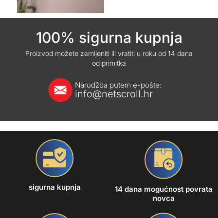
100% sigurna kupnja
Proizvod možete zamijeniti ili vratiti u roku od 14 dana
od primitka
Narudžba putem e-pošte:
info@netscroll.hr
sigurna kupnja
14 dana mogućnost povrata
novca