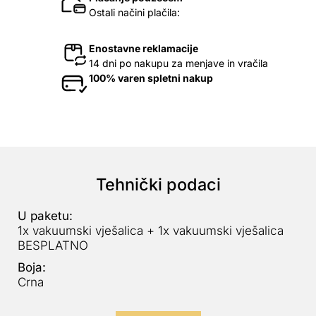
Ostali načini plačila:
Enostavne reklamacije
14 dni po nakupu za menjave in vračila
100% varen spletni nakup
Tehnički podaci
U paketu:
1x vakuumski vješalica + 1x vakuumski vješalica
BESPLATNO
Boja:
Crna
Pročitaj više