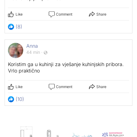
Like
Comment
Share
(8)
Anna
44 min
·
Koristim ga u kuhinji za vješanje kuhinjskih pribora.
Vrlo praktično
Like
Comment
Share
(10)