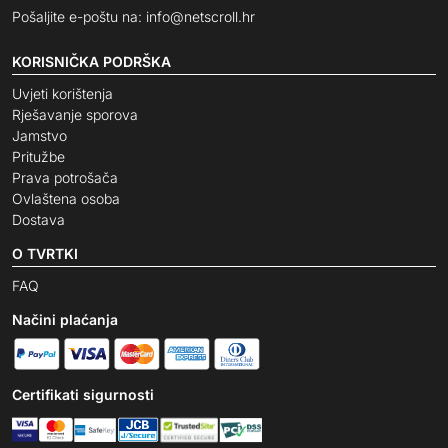
Pošaljite e-poštu na:
info@netscroll.hr
KORISNIČKA PODRŠKA
Uvjeti korištenja
Rješavanje sporova
Jamstvo
Pritužbe
Prava potrošača
Ovlaštena osoba
Dostava
O TVRTKI
FAQ
Načini plaćanja
Certifikati sigurnosti