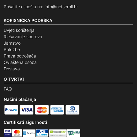
Pošaljite e-poštu na:
info@netscroll.hr
KORISNIČKA PODRŠKA
Uvjeti korištenja
Rješavanje sporova
Jamstvo
Pritužbe
Prava potrošača
Ovlaštena osoba
Dostava
O TVRTKI
FAQ
Načini plaćanja
Certifikati sigurnosti