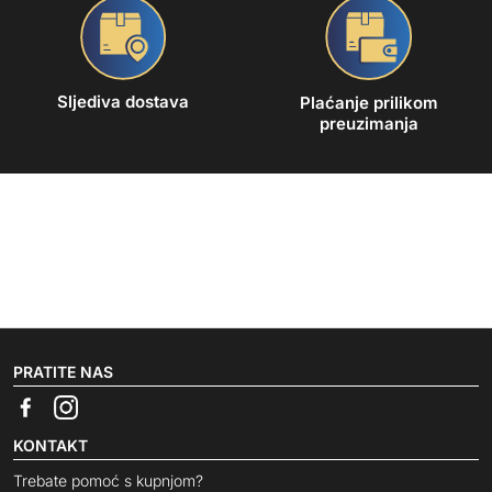
Sljediva dostava
Plaćanje prilikom
preuzimanja
PRATITE NAS
KONTAKT
Trebate pomoć s kupnjom?