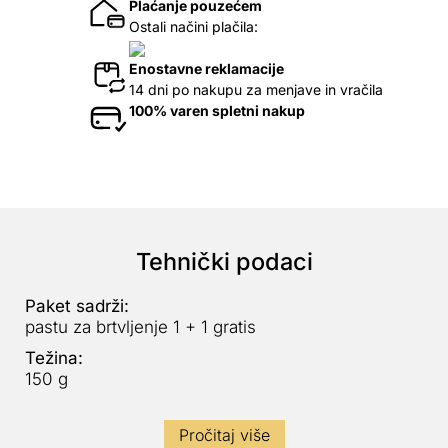
Plaćanje pouzećem
Ostali načini plačila:
Enostavne reklamacije
14 dni po nakupu za menjave in vračila
100% varen spletni nakup
Tehnički podaci
Paket sadrži:
pastu za brtvljenje 1 + 1 gratis
Težina:
150 g
Pročitaj više