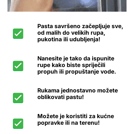
Pasta savršeno začepljuje sve,
od malih do velikih rupa,
pukotina ili udubljenja!
Nanesite je tako da ispunite
rupe kako biste spriječili
propuh ili propuštanje vode.
Rukama jednostavno možete
oblikovati pastu!
Možete je koristiti za kućne
popravke ili na terenu!