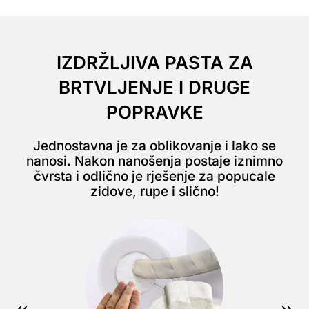
IZDRŽLJIVA PASTA ZA
BRTVLJENJE I DRUGE
POPRAVKE
Jednostavna je za oblikovanje i lako se
nanosi. Nakon nanošenja postaje iznimno
čvrsta i odlično je rješenje za popucale
zidove, rupe i slično!