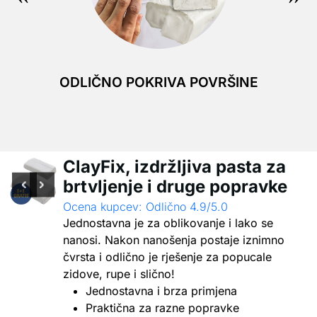
ODLIČNO POKRIVA POVRŠINE
ClayFix, izdržljiva pasta za
brtvljenje i druge popravke
Ocena kupcev: Odlično 4.9/5.0
Jednostavna je za oblikovanje i lako se
nanosi. Nakon nanošenja postaje iznimno
čvrsta i odlično je rješenje za popucale
zidove, rupe i slično!
Jednostavna i brza primjena
Praktična za razne popravke