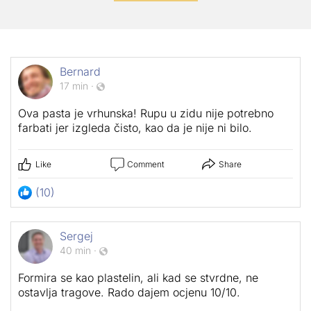
Bernard
17 min
·
Ova pasta je vrhunska! Rupu u zidu nije potrebno
farbati jer izgleda čisto, kao da je nije ni bilo.
Like
Comment
Share
(10)
Sergej
40 min
·
Formira se kao plastelin, ali kad se stvrdne, ne
ostavlja tragove. Rado dajem ocjenu 10/10.