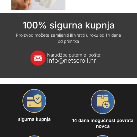
100% sigurna kupnja
Proizvod možete zamijeniti ili vratiti u roku od 14 dana
od primitka
Narudžba putem e-pošte:
info@netscroll.hr
sigurna kupnja
14 dana mogućnost povrata
novca