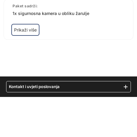
Paket sadrži:
1x sigurnosna kamera u obliku žarulje
Prikaži više
Kontakt i uvjeti poslovanja