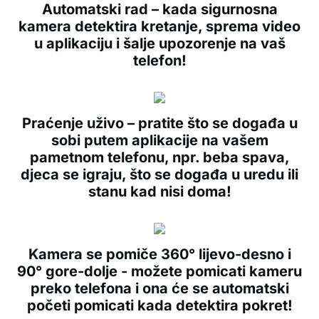
Automatski rad – kada sigurnosna
kamera detektira kretanje, sprema video
u aplikaciju i šalje upozorenje na vaš
telefon!
Praćenje uživo – pratite što se događa u
sobi putem aplikacije na vašem
pametnom telefonu, npr. beba spava,
djeca se igraju, što se događa u uredu ili
stanu kad nisi doma!
Kamera se pomiče 360° lijevo-desno i
90° gore-dolje - možete pomicati kameru
preko telefona i ona će se automatski
početi pomicati kada detektira pokret!