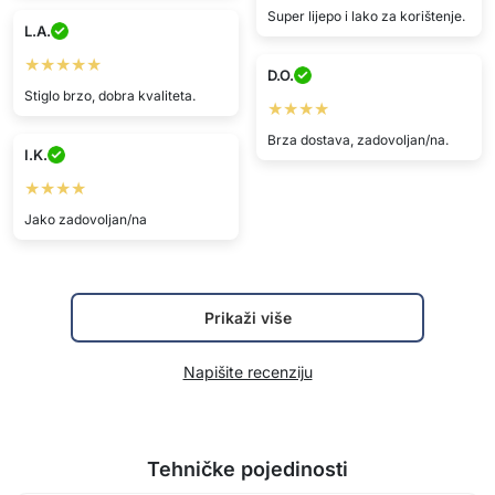
Super lijepo i lako za korištenje.
L.A.
★★★★★
D.O.
Stiglo brzo, dobra kvaliteta.
★★★★
Brza dostava, zadovoljan/na.
I.K.
★★★★
Jako zadovoljan/na
Prikaži više
Napišite recenziju
Tehničke pojedinosti