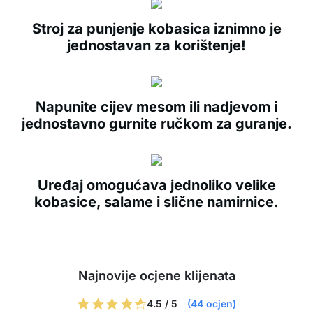
Stroj za punjenje kobasica iznimno je
jednostavan za korištenje!
Napunite cijev mesom ili nadjevom i
jednostavno gurnite ručkom za guranje.
Uređaj omogućava jednoliko velike
kobasice, salame i slične namirnice.
Najnovije ocjene klijenata
4.5 / 5
(44 ocjen)