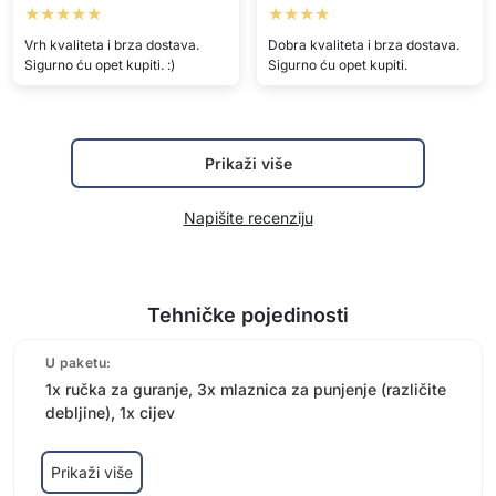
★★★★★
★★★★
Vrh kvaliteta i brza dostava.
Dobra kvaliteta i brza dostava.
Sigurno ću opet kupiti. :)
Sigurno ću opet kupiti.
Prikaži više
Napišite recenziju
Tehničke pojedinosti
U paketu:
1x ručka za guranje, 3x mlaznica za punjenje (različite
debljine), 1x cijev
Prikaži više