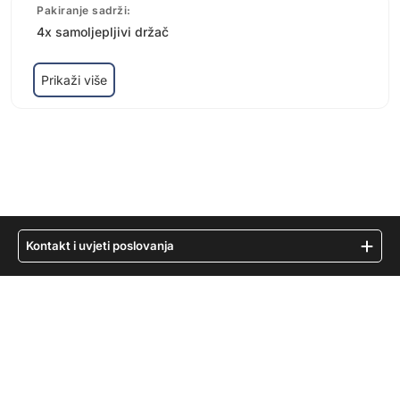
Pakiranje sadrži:
4x samoljepljivi držač
Prikaži više
Kontakt i uvjeti poslovanja