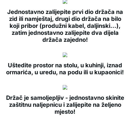
Jednostavno zalijepite prvi dio držača na
zid ili namještaj, drugi dio držača na bilo
koji pribor (produžni kabel, daljinski...),
zatim jednostavno zalijepite dva dijela
držača zajedno!
Uštedite prostor na stolu, u kuhinji, iznad
ormarića, u uredu, na podu ili u kupaonici!
Držač je samoljepljiv - jednostavno skinite
zaštitnu naljepnicu i zalijepite na željeno
mjesto!