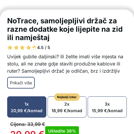
NoTrace, samoljepljivi držač za
razne dodatke koje lijepite na zid
ili namještaj
4.5 / 5
Uvijek gubite daljinski? Ili želite imati više mjesta na
stolu, ali ne znate gdje staviti produžne kablove ili
ruter? Samoljepljivi držač je odličan, brz i izdržljiv
izbor!
Prikaži više
Samoljepljivi držač možete zalijepiti na zid ili
namještaj
Najbolji izbor
Drži mnoge dodatke, poput daljinskog
1x
2x
3x
upravljača, produžnog kabela, rutera, na bilo
20,99
€
/komad
18,99
€
/komad
15,99
€
/komad
kojem mjestu.
Jednostavno zalijepite prvi dio držača na zid ili
Cijena:
33,99
€
namještaj, a drugi dio držača na bilo koji pribor i
Uštedite
38%