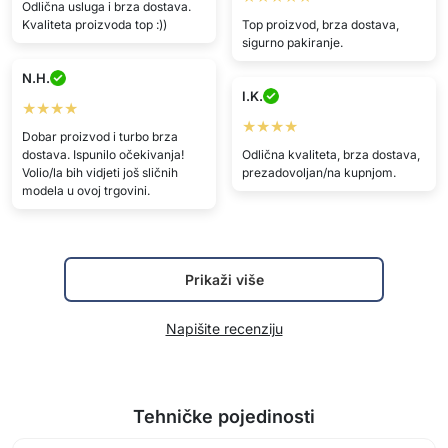
Odlična usluga i brza dostava.
Kvaliteta proizvoda top :))
Top proizvod, brza dostava,
sigurno pakiranje.
N.H.
I.K.
★★★★
★★★★
Dobar proizvod i turbo brza
dostava. Ispunilo očekivanja!
Odlična kvaliteta, brza dostava,
Volio/la bih vidjeti još sličnih
prezadovoljan/na kupnjom.
modela u ovoj trgovini.
Prikaži više
Napišite recenziju
Tehničke pojedinosti