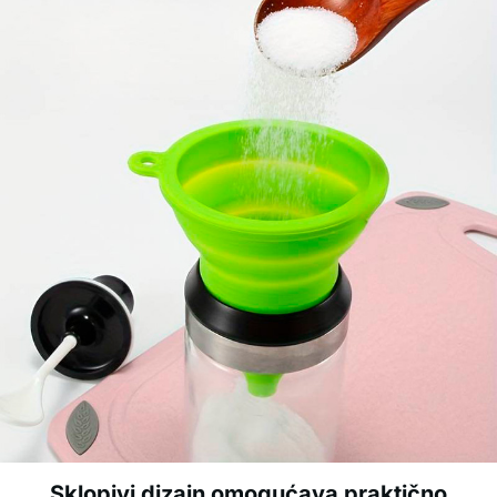
Sklopivi dizajn omogućava praktično