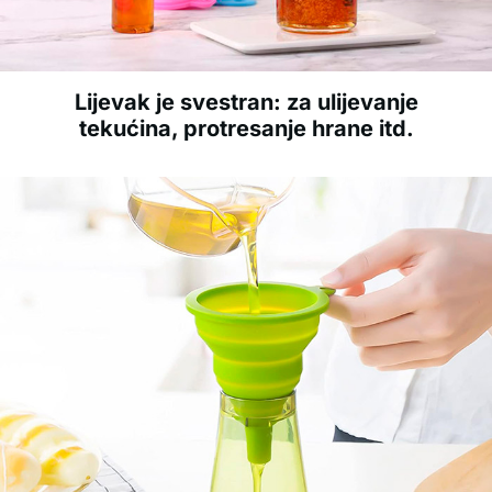
Lijevak je svestran: za ulijevanje
tekućina, protresanje hrane itd.