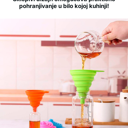
pohranjivanje u bilo kojoj kuhinji!