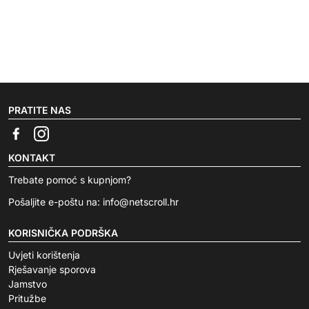
PRATITE NAS
KONTAKT
Trebate pomoć s kupnjom?
Pošaljite e-poštu na:
info@netscroll.hr
KORISNIČKA PODRŠKA
Uvjeti korištenja
Rješavanje sporova
Jamstvo
Pritužbe