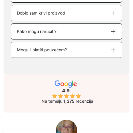
Dobio sam krivi proizvod
Kako mogu naručiti?
Mogu li platiti pouzećem?
4.9
Na temelju
1,375
recenzija