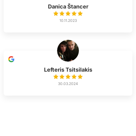
Danica Štancer
10.11.2023
Lefteris Tsitsilakis
30.03.2024