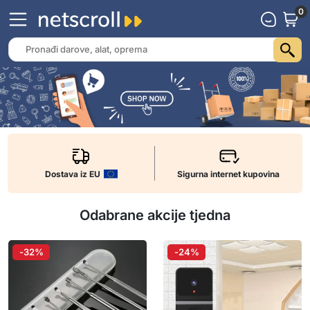
0
Dostava iz EU
Sigurna internet kupovina
Odabrane akcije tjedna
-32%
-24%